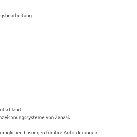
ragsbearbeitung
utschland.
nnzeichnungssysteme von Zanasi.
stmöglichen Lösungen für ihre Anforderungen