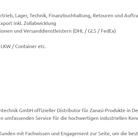
rtrieb, Lager, Technik, Finanzbuchhaltung, Retouren und Auft
xport inkl. Zollabwicklung
onen und Versanddienstleistern (DHL / GLS / FedEx)
r LKW / Container etc.
technik GmbH offizieller Distributor für Zanasi-Produkte in De
n umfassenden Service für die hochwertigen industriellen Ke
en Kunden mit Fachwissen und Engagement zur Seite, um die be