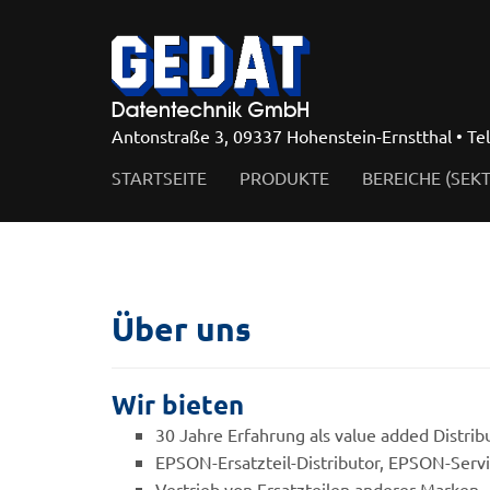
Antonstraße 3, 09337 Hohenstein-Ernstthal • Te
STARTSEITE
PRODUKTE
BEREICHE (SEK
Über uns
Wir bieten
30 Jahre Erfahrung als value added Distrib
EPSON-Ersatzteil-Distributor, EPSON-Serv
Vertrieb von Ersatzteilen anderer Marken